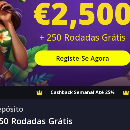
€2,50
+ 250 Rodadas Grátis
Registe-Se Agora
Cashback Semanal Até 25%
epósito
50 Rodadas Grátis