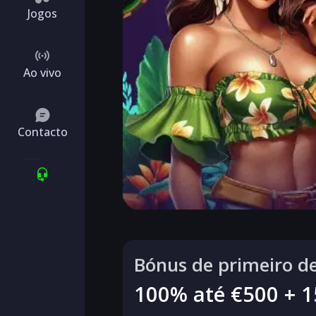
Jogos
Ao vivo
Contacto
Bónus de primeiro d
100% até €500 + 1