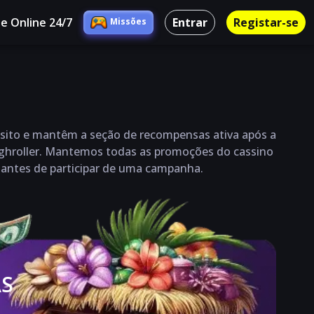
e Online 24/7
Entrar
Registar-se
Missões
ósito e mantêm a seção de recompensas ativa após a
ighroller. Mantemos todas as promoções do cassino
io antes de participar de uma campanha.
AS