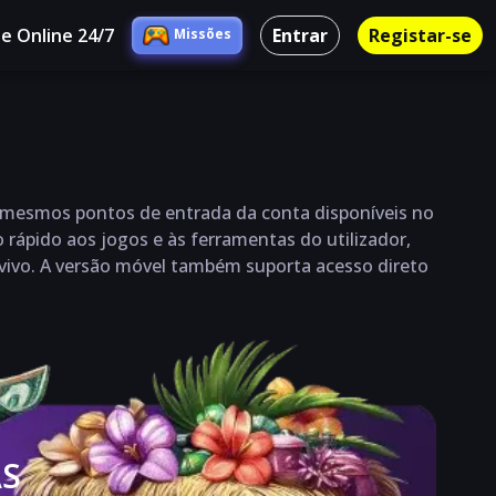
e Online 24/7
Entrar
Registar-se
Missões
s mesmos pontos de entrada da conta disponíveis no
 rápido aos jogos e às ferramentas do utilizador,
o vivo. A versão móvel também suporta acesso direto
AS