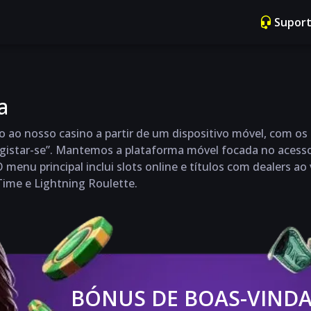
Suport
a
to ao nosso casino a partir de um dispositivo móvel, com o
“Registar-se”. Mantemos a plataforma móvel focada no acesso
 menu principal inclui slots online e títulos com dealers a
Time e Lightning Roulette.
BÓNUS DE BOAS-VIND