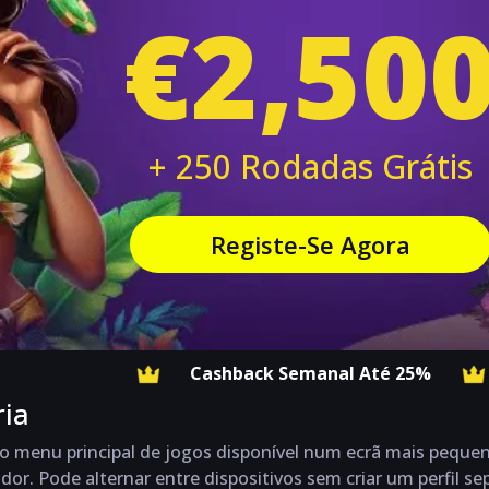
€2,50
+ 250 Rodadas Grátis
Registe-Se Agora
Cashback Semanal Até 25%
ia
 menu principal de jogos disponível num ecrã mais peque
ador. Pode alternar entre dispositivos sem criar um perfil 