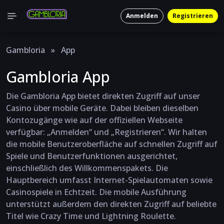
Anmelden
Registrieren
Gambloria
»
App
Gambloria App
Die Gambloria App bietet direkten Zugriff auf unser
Casino über mobile Geräte. Dabei bleiben dieselben
Kontozugänge wie auf der offiziellen Webseite
verfügbar: „Anmelden“ und „Registrieren“. Wir halten
die mobile Benutzeroberfläche auf schnellen Zugriff auf
Spiele und Benutzerfunktionen ausgerichtet,
einschließlich des Willkommenspakets. Die
Hauptbereich umfasst Internet-Spielautomaten sowie
Casinospiele in Echtzeit. Die mobile Ausführung
unterstützt außerdem den direkten Zugriff auf beliebte
Titel wie Crazy Time und Lightning Roulette.